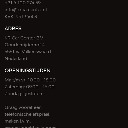
+31 6 100 274 59
info@krcarcenter.nl
KVK: 94194653
ADRES
KR Car Center B.V.
Goudenrijderhof 4
5551 VJ Valkenswaard
Nederland
OPENINGSTIJDEN
Ma t/m vr: 10.00 - 18.00
Zaterdag: 09.00 - 16.00
Zondag: gesloten
Graag vooraf een
telefonische afspraak
maken i.v.m.