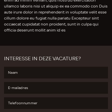
enim ad minim veniam, quis nostrud exercitation
ullamco laboris nisi ut aliquip ex ea commodo con Duis
aute irure dolor in reprehenderit in voluptate velit esse
cillum dolore eu fugiat nulla pariatu Excepteur sint
occaecat cupidatat non proident, sunt in culpa qui
officia deserunt mollit anim id es
INTERESSE IN DEZE VACATURE?