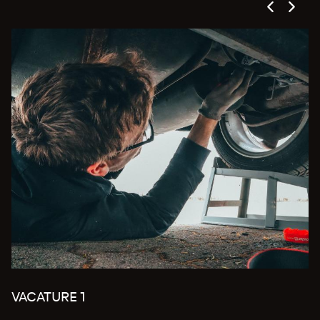
VACATURE 1
V